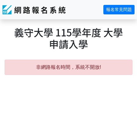
網 路 報 名 系 統
報名常見問題
義守大學 115學年度 大學
申請入學
Error:
非網路報名時間，系統不開放!